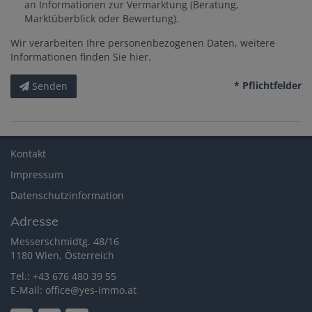
an Informationen zur Vermarktung (Beratung,
Marktüberblick oder Bewertung).
Wir verarbeiten Ihre personenbezogenen Daten, weitere
Informationen finden Sie
hier
.
* Pflichtfelder
Senden
Kontakt
Impressum
Datenschutzinformation
Adresse
Messerschmidtg. 48/16
1180 Wien, Österreich
Tel.:
+43 676 480 39 55
E-Mail:
office@yes-immo.at