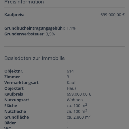
Preisinformation
Kaufpreis:
699.000,00 €
Grundbucheintragungsgebühr:
1,1%
Grunderwerbsteuer:
3,5%
Basisdaten zur Immobilie
Objektnr.
614
Zimmer
3
Vermarktungsart
Kauf
Objektart
Haus
Kaufpreis
699.000,00 €
Nutzungsart
Wohnen
2
Fläche
ca. 100 m
2
Nutzfläche
ca. 100 m
2
Grundfläche
ca. 2.800 m
Bäder
1
WC
1