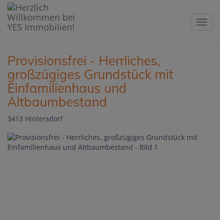
Navig
Provisionsfrei - Herrliches,
großzügiges Grundstück mit
Einfamilienhaus und
Altbaumbestand
3413 Hintersdorf