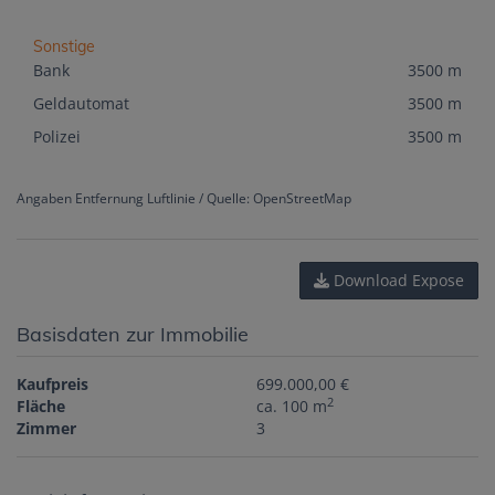
Sonstige
Bank
3500 m
Geldautomat
3500 m
Polizei
3500 m
Angaben Entfernung Luftlinie / Quelle: OpenStreetMap
Download Expose
Basisdaten zur Immobilie
Kaufpreis
699.000,00 €
2
Fläche
ca. 100 m
Zimmer
3