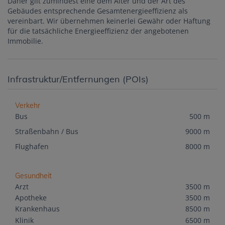
Daher gilt zumindest eine dem Alter und der Art des
Gebäudes entsprechende Gesamtenergieeffizienz als
vereinbart. Wir übernehmen keinerlei Gewähr oder Haftung
für die tatsächliche Energieeffizienz der angebotenen
Immobilie.
Infrastruktur/Entfernungen (POIs)
Verkehr
Bus
500 m
Straßenbahn / Bus
9000 m
Flughafen
8000 m
Gesundheit
Arzt
3500 m
Apotheke
3500 m
Krankenhaus
8500 m
Klinik
6500 m