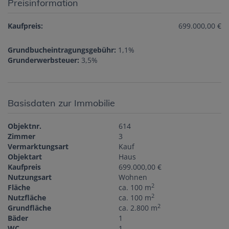
Preisinformation
Kaufpreis:
699.000,00 €
Grundbucheintragungsgebühr:
1,1%
Grunderwerbsteuer:
3,5%
Basisdaten zur Immobilie
Objektnr.
614
Zimmer
3
Vermarktungsart
Kauf
Objektart
Haus
Kaufpreis
699.000,00 €
Nutzungsart
Wohnen
2
Fläche
ca. 100 m
2
Nutzfläche
ca. 100 m
2
Grundfläche
ca. 2.800 m
Bäder
1
WC
1