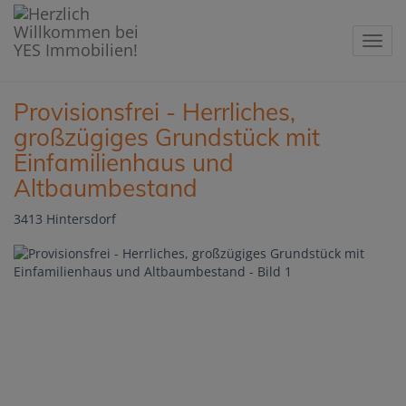
Navig
Provisionsfrei - Herrliches,
großzügiges Grundstück mit
Einfamilienhaus und
Altbaumbestand
3413 Hintersdorf