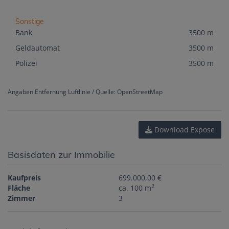
Sonstige
Bank
3500 m
Geldautomat
3500 m
Polizei
3500 m
Angaben Entfernung Luftlinie / Quelle: OpenStreetMap
Download Expose
Basisdaten zur Immobilie
Kaufpreis
699.000,00 €
2
Fläche
ca. 100 m
Zimmer
3