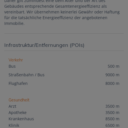
Daher gilt zumindest eine dem Alter und der Art des
Gebäudes entsprechende Gesamtenergieeffizienz als
vereinbart. Wir übernehmen keinerlei Gewähr oder Haftung
für die tatsächliche Energieeffizienz der angebotenen
Immobilie.
Infrastruktur/Entfernungen (POIs)
Verkehr
Bus
500 m
Straßenbahn / Bus
9000 m
Flughafen
8000 m
Gesundheit
Arzt
3500 m
Apotheke
3500 m
Krankenhaus
8500 m
Klinik
6500 m