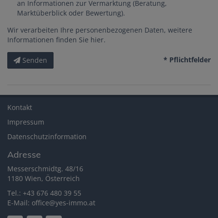
an Informationen zur Vermarktung (Beratung,
Marktüberblick oder Bewertung).
Wir verarbeiten Ihre personenbezogenen Daten, weitere
Informationen finden Sie
hier
.
* Pflichtfelder
Senden
Kontakt
Impressum
Datenschutzinformation
Adresse
Messerschmidtg. 48/16
1180 Wien, Österreich
Tel.:
+43 676 480 39 55
E-Mail:
office@yes-immo.at