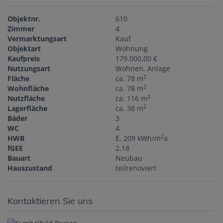
Objektnr.
610
Zimmer
4
Vermarktungsart
Kauf
Objektart
Wohnung
Kaufpreis
179.000,00 €
Nutzungsart
Wohnen
Anlage
2
Fläche
ca. 78 m
2
Wohnfläche
ca. 78 m
2
Nutzfläche
ca. 116 m
2
Lagerfläche
ca. 38 m
Bäder
3
WC
4
2
HWB
E, 209 kWh/m
a
fGEE
2,18
Bauart
Neubau
Hauszustand
teilrenoviert
Kontaktieren Sie uns