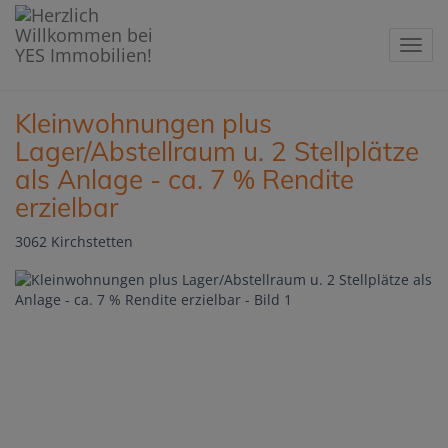
Navig
Kleinwohnungen plus
Lager/Abstellraum u. 2 Stellplätze
als Anlage - ca. 7 % Rendite
erzielbar
3062 Kirchstetten