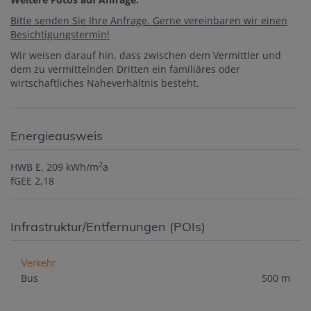
Bitte senden Sie Ihre Anfrage. Gerne vereinbaren wir einen
Besichtigungstermin!
Wir weisen darauf hin, dass zwischen dem Vermittler und
dem zu vermittelnden Dritten ein familiäres oder
wirtschaftliches Naheverhältnis besteht.
Energieausweis
2
HWB
E, 209 kWh/m
a
fGEE
2,18
Infrastruktur/Entfernungen (POIs)
Verkehr
Bus
500 m