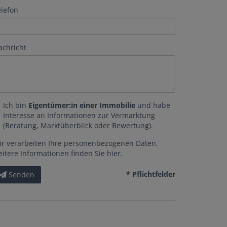
elefon
achricht
Ich bin
Eigentümer:in einer Immobilie
und habe
Interesse an Informationen zur Vermarktung
(Beratung, Marktüberblick oder Bewertung).
ir verarbeiten Ihre personenbezogenen Daten,
eitere Informationen finden Sie
hier
.
* Pflichtfelder
Senden