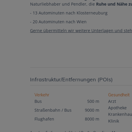
Naturliebhaber und Pendler, die
Ruhe und Nähe zu
- 13 Autominuten nach Klosterneuburg
- 20 Autominuten nach Wien
Gerne übermitteln wir weitere Unterlagen und stehe
Infrastruktur/Entfernungen (POIs)
Verkehr
Gesundheit
Bus
500 m
Arzt
Apotheke
Straßenbahn / Bus
9000 m
Krankenhau
Flughafen
8000 m
Klinik