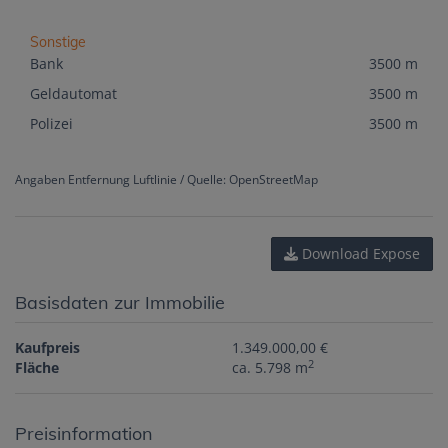
Sonstige
Bank
3500 m
Geldautomat
3500 m
Polizei
3500 m
Angaben Entfernung Luftlinie / Quelle: OpenStreetMap
Download Expose
Basisdaten zur Immobilie
Kaufpreis
1.349.000,00 €
2
Fläche
ca. 5.798 m
Preisinformation