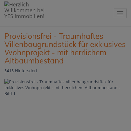
Navig
Provisionsfrei - Traumhaftes
Villenbaugrundstück für exklusives
Wohnprojekt - mit herrlichem
Altbaumbestand
3413 Hintersdorf