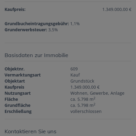
Kaufpreis:
1.349.000,00 €
Grundbucheintragungsgebühr:
1,1%
Grunderwerbsteuer:
3,5%
Basisdaten zur Immobilie
Objektnr.
609
Vermarktungsart
Kauf
Objektart
Grundstück
Kaufpreis
1.349.000,00 €
Nutzungsart
Wohnen
Gewerbe
Anlage
2
Fläche
ca. 5.798 m
2
Grundfläche
ca. 5.798 m
Erschließung
vollerschlossen
Kontaktieren Sie uns